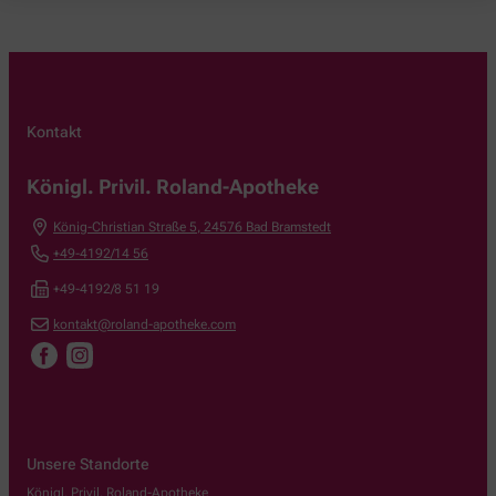
Kontakt
Königl. Privil. Roland-Apotheke
König-Christian Straße 5
,
24576
Bad Bramstedt
+49-4192/14 56
+49-4192/8 51 19
kontakt@roland-apotheke.com
Unsere Standorte
Königl. Privil. Roland-Apotheke